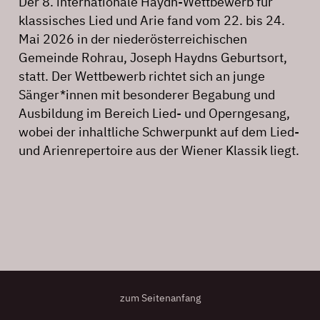
Der 8. internationale Haydn-Wettbewerb für
klassisches Lied und Arie fand vom 22. bis 24.
Mai 2026 in der niederösterreichischen
Gemeinde Rohrau, Joseph Haydns Geburtsort,
statt. Der Wettbewerb richtet sich an junge
Sänger*innen mit besonderer Begabung und
Ausbildung im Bereich Lied- und Operngesang,
wobei der inhaltliche Schwerpunkt auf dem Lied-
und Arienrepertoire aus der Wiener Klassik liegt.
zum Seitenanfang