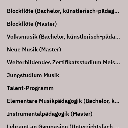
Blockflöte (Bachelor, künstlerisch-pädagogisch)
Blockflöte (Master)
Volksmusik (Bachelor, künstlerisch-pädagogisch)
Neue Musik (Master)
Weiterbildendes Zertifikatsstudium Meisterklasse
Jungstudium Musik
Talent-Programm
Elementare Musikpädagogik (Bachelor, künstlerisch-pädagogisch)
Instrumentalpädagogik (Master)
Lehramt an Gymnasien (Unterrichtsfach Musik als Doppelfach)