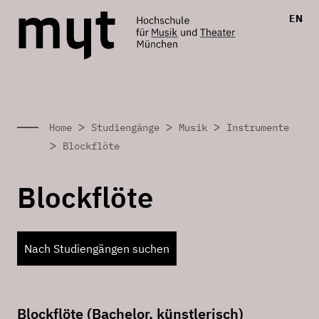
EN
>
>
>
Home
Studiengänge
Musik
Instrumente
>
Blockflöte
Blockflöte
Nach Studiengängen suchen
Blockflöte (Bachelor, künstlerisch)