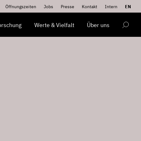
Öffnungszeiten
Jobs
Presse
Kontakt
Intern
EN
orschung
Werte & Vielfalt
Über uns