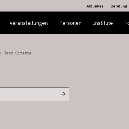
Aktuelles
Beratung
Veranstaltungen
Personen
Institute
F
>
Jazz-Gitarre