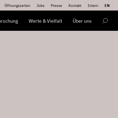
Öffnungszeiten
Jobs
Presse
Kontakt
Intern
EN
orschung
Werte & Vielfalt
Über uns