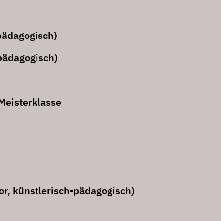
pädagogisch)
-pädagogisch)
Meisterklasse
r, künstlerisch-pädagogisch)