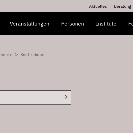
Aktuelles
Beratung
Veranstaltungen
Personen
Institute
F
>
umente
Kontrabass