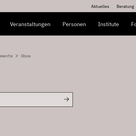
Aktuelles
Beratung
Veranstaltungen
Personen
Institute
F
>
umente
Oboe