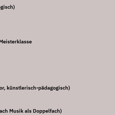
gisch)
Meisterklasse
r, künstlerisch-pädagogisch)
ach Musik als Doppelfach)