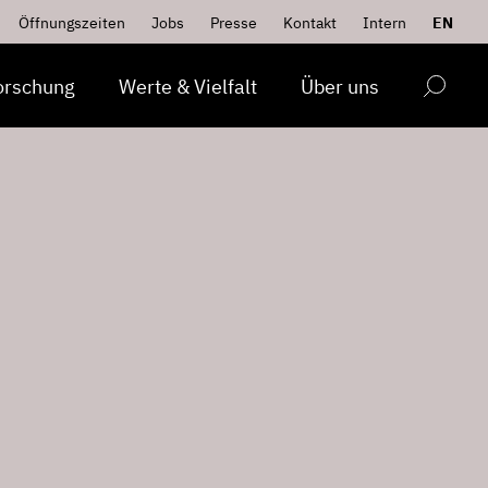
Öffnungszeiten
Jobs
Presse
Kontakt
Intern
EN
orschung
Werte & Vielfalt
Über uns