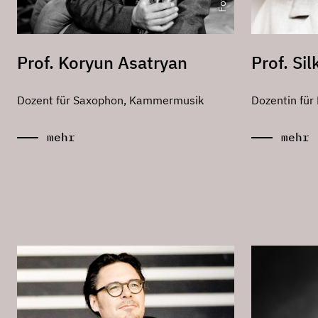
Prof. Koryun Asatryan
Prof. Si
Dozent für Saxophon, Kammermusik
Dozentin für
mehr
mehr