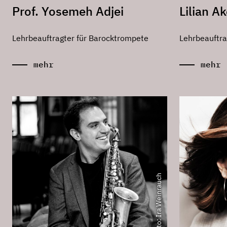
Prof. Yosemeh Adjei
Lilian A
Lehrbeauftragter für Barocktrompete
Lehrbeauftra
mehr
mehr
Foto: Ira Weinrauch