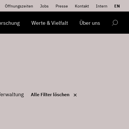
Öffnungszeiten
Jobs
Presse
Kontakt
Intern
EN
orschung
Werte & Vielfalt
Über uns
Verwaltung
Alle Filter löschen
l. Gesangs- und Theaterausbildung