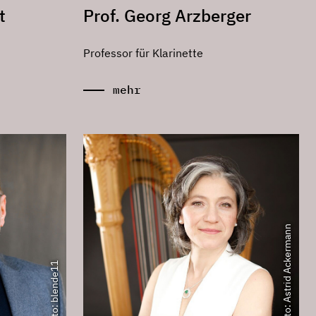
t
Prof. Georg Arzberger
Professor für Klarinette
mehr
Foto: Astrid Ackermann
Foto: blende11