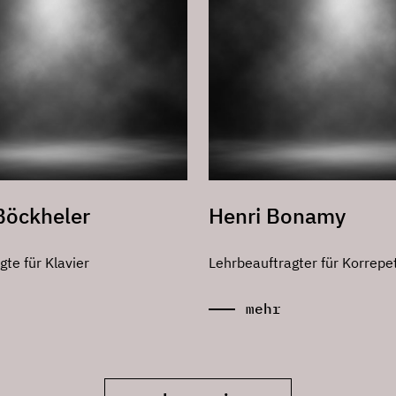
Böckheler
Henri Bonamy
te für Klavier
Lehrbeauftragter für Korrepet
mehr