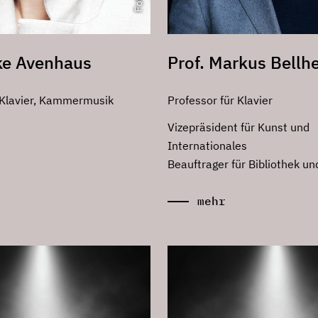
lke Avenhaus
Prof. Markus Bellh
 Klavier, Kammermusik
Professor für Klavier
Vizepräsident für Kunst und
Internationales
Beauftrager für Bibliothek u
mehr