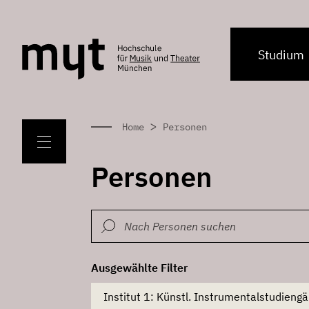
Studium
>
Home
Personen
Personen
Ausgewählte Filter
Institut / Einrichtung
Institut 1: Künstl. Instrumentalstudieng
Institut 1: Künstl. Instrumentalstudieng