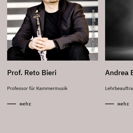
Foto: Marco Borggreve
Prof. Reto Bieri
Andrea 
Professor für Kammermusik
Lehrbeauftrag
mehr
mehr