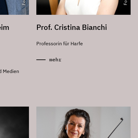
eim
Prof. Cristina Bianchi
Professorin für Harfe
mehr
nd Medien