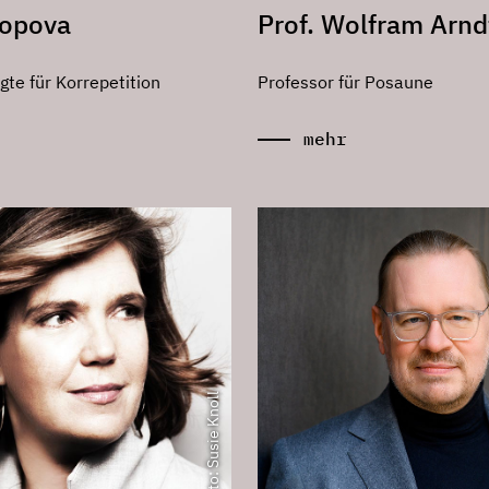
kopova
Prof. Wolfram Arnd
gte für Korrepetition
Professor für Posaune
mehr
Foto: Susie Knoll