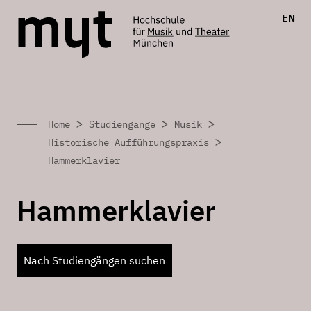
EN
>
>
>
Home
Studiengänge
Musik
>
Historische Aufführungspraxis
Hammerklavier
Hammerklavier
Nach Studiengängen suchen