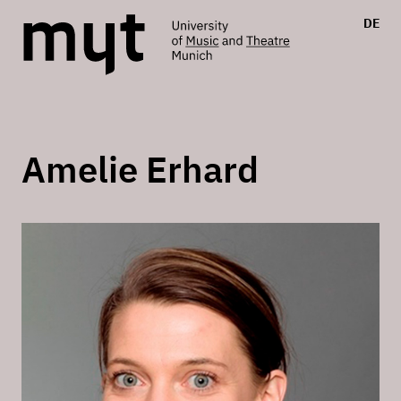
DE
Amelie Erhard